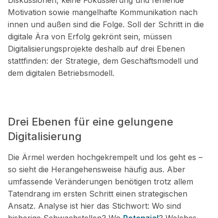
Diskussionen, keine Fokussierung und fehlende
Motivation sowie mangelhafte Kommunikation nach
innen und außen sind die Folge. Soll der Schritt in die
digitale Ära von Erfolg gekrönt sein, müssen
Digitalisierungsprojekte deshalb auf drei Ebenen
stattfinden: der Strategie, dem Geschäftsmodell und
dem digitalen Betriebsmodell.
Drei Ebenen für eine gelungene
Digitalisierung
Die Ärmel werden hochgekrempelt und los geht es –
so sieht die Herangehensweise häufig aus. Aber
umfassende Veränderungen benötigen trotz allem
Tatendrang im ersten Schritt einen strategischen
Ansatz. Analyse ist hier das Stichwort: Wo sind