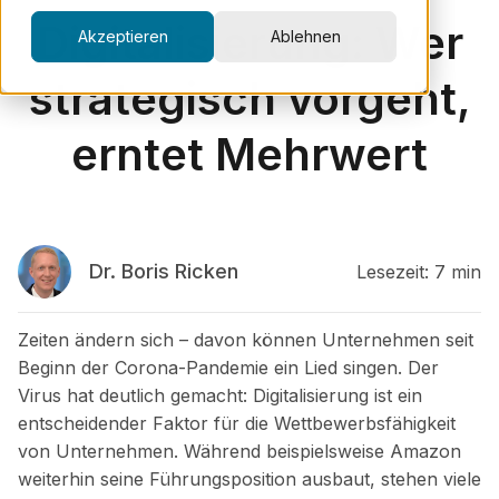
Digitalisierung: Wer
Akzeptieren
Ablehnen
strategisch vorgeht,
erntet Mehrwert
Dr. Boris Ricken
Lesezeit: 7 min
Zeiten ändern sich – davon können Unternehmen seit
Beginn der Corona-Pandemie ein Lied singen. Der
Virus hat deutlich gemacht: Digitalisierung ist ein
entscheidender Faktor für die Wettbewerbsfähigkeit
von Unternehmen. Während beispielsweise Amazon
weiterhin seine Führungsposition ausbaut, stehen viele