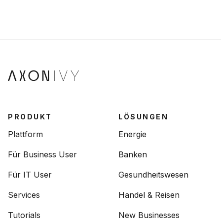
PRODUKT
LÖSUNGEN
Plattform
Energie
Für Business User
Banken
Für IT User
Gesundheitswesen
Services
Handel & Reisen
Tutorials
New Businesses