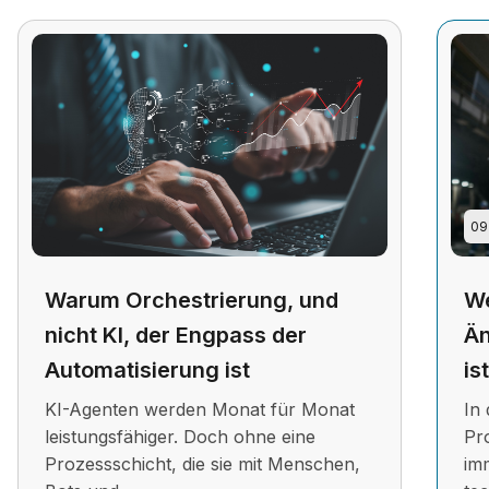
09
Warum Orchestrierung, und
We
nicht KI, der Engpass der
Än
Automatisierung ist
is
KI-Agenten werden Monat für Monat
In 
leistungsfähiger. Doch ohne eine
Pr
Prozessschicht, die sie mit Menschen,
im