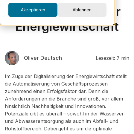
Digitalisierung der
Akzeptieren
Ablehnen
Energiewirtschaft
Oliver Deutsch
Lesezeit: 7 min
Im Zuge der Digitalisierung der Energiewirtschaft stellt
die Automatisierung von Geschäftsprozessen
zunehmend einen Erfolgsfaktor dar. Denn die
Anforderungen an die Branche sind groß, vor allem
hinsichtlich Nachhaltigkeit und Innovationen.
Potenziale gibt es überall – sowohl in der Wasserver-
und Abwasserentsorgung als auch im Abfall- und
Rohstoffbereich. Dabei geht es um die optimale