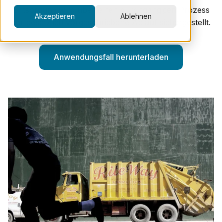
Entsorgung wird über einen durchgängigen Prozess
Akzeptieren
Ablehnen
der gesetzlich vorgeschriebene Ablauf sichergestellt.
Anwendungsfall herunterladen