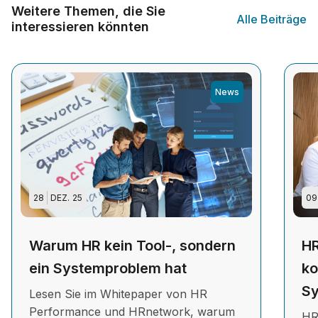
Weitere Themen, die Sie
Alle Beiträge
interessieren könnten
News
28
DEZ.
25
09
Warum HR kein Tool-, sondern
HR
ein Systemproblem hat
ko
Sy
Lesen Sie im Whitepaper von HR
Performance und HRnetwork, warum
HR