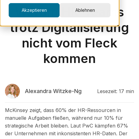
Warum HR-Teams
Akzeptieren
Ablehnen
trotz Digitalisierung
nicht vom Fleck
kommen
Alexandra Witzke-Ng
Lesezeit: 17 min
McKinsey zeigt, dass 60% der HR-Ressourcen in
manuelle Aufgaben fließen, während nur 10% für
strategische Arbeit bleiben. Laut PwC kämpfen 67%
der Unternehmen mit inkonsistenten HR-Daten. Der