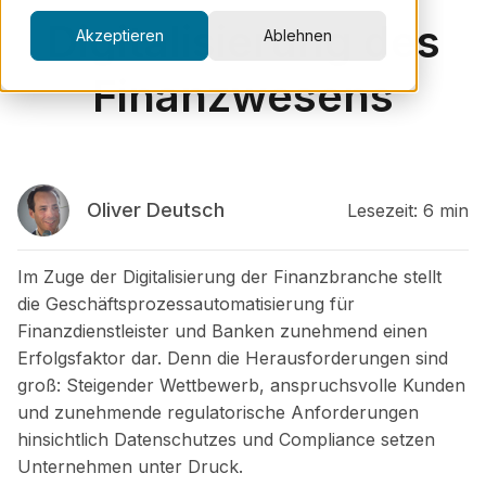
Digitalisierung des
Akzeptieren
Ablehnen
Finanzwesens
Oliver Deutsch
Lesezeit: 6 min
Im Zuge der Digitalisierung der Finanzbranche stellt
die Geschäftsprozessautomatisierung für
Finanzdienstleister und Banken zunehmend einen
Erfolgsfaktor dar. Denn die Herausforderungen sind
groß: Steigender Wettbewerb, anspruchsvolle Kunden
und zunehmende regulatorische Anforderungen
hinsichtlich Datenschutzes und Compliance setzen
Unternehmen unter Druck.