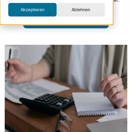
ausständige Rechnungen externer Dienstleister.
Akzeptieren
Ablehnen
Anwendungsfall herunterladen