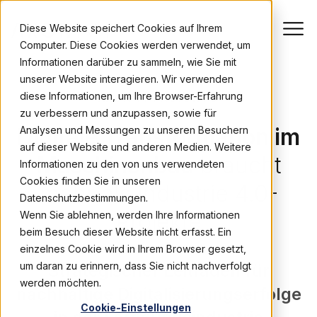
Diese Website speichert Cookies auf Ihrem
Computer. Diese Cookies werden verwendet, um
Informationen darüber zu sammeln, wie Sie mit
unserer Website interagieren. Wir verwenden
diese Informationen, um Ihre Browser-Erfahrung
AXON IVYNSIGHTS
zu verbessern und anzupassen, sowie für
Digitale Transformation im
Analysen und Messungen zu unseren Besuchern
auf dieser Website und anderen Medien. Weitere
Maschinenbau
braucht
Informationen zu den von uns verwendeten
Cookies finden Sie in unseren
mehr als Industrie 4.0-
Datenschutzbestimmungen.
Projekte
Wenn Sie ablehnen, werden Ihre Informationen
beim Besuch dieser Website nicht erfasst. Ein
einzelnes Cookie wird in Ihrem Browser gesetzt,
um daran zu erinnern, dass Sie nicht nachverfolgt
Strategischer Leitfaden für
werden möchten.
nachhaltige Digitalisierungserfolge
Cookie-Einstellungen