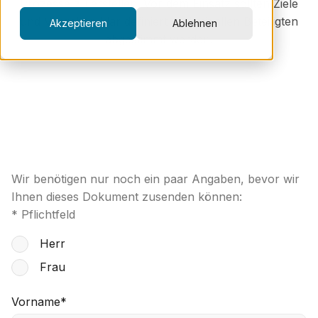
Prozesse zu erstellen. Vor dem Einsatz sollten Ziele
und Vorgehen klar definiert und mit allen Beteiligten
Akzeptieren
Ablehnen
abgestimmt werden.
Wir benötigen nur noch ein paar Angaben, bevor wir
Ihnen dieses Dokument zusenden können:
* Pflichtfeld
Herr
Frau
Vorname
*