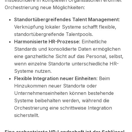
Orchestrierung neue Möglichkeiten:
Standortübergreifendes Talent Management
:
Verknüpfung lokaler Systeme schafft flexible,
standortübergreifende Talentpools.
Harmonisierte HR-Prozesse
: Einheitliche
Standards und konsolidierte Daten ermöglichen
eine ganzheitliche Sicht auf das Personal, s
elbst,
wenn einzelne Standorte unterschiedliche HR-
Systeme nutzen.
Flexible Integration neuer Einheiten
:
Beim
Hinzukommen neuer Standorte oder
Unternehmenseinheiten können bestehende
Systeme beibehalten werden, während die
Orchestrierung eine schrittweise Integration
sicherstellt.
Eine orchestrierte HR-Landschaft ist der Schlüssel
,