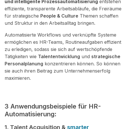
und intelligente Prozessautomatisierung
entstehen
effiziente, transparente Arbeitsabläufe, die Freiräume
für strategische
People & Culture
Themen schaffen
und Struktur in den Arbeitsalltag bringen.
Automatisierte Workflows und verknüpfte Systeme
ermöglichen es HR-Teams, Routineaufgaben effizient
zu erledigen, sodass sie sich auf wertschöpfende
Tätigkeiten wie
Talententwicklung
und
strategische
Personalplanung
konzentrieren können. So
können
sie auch ihren Beitrag zum Unternehmenserfolg
maximieren.
3 Anwendungsbeispiele für HR-
Automatisierung
:
1. Talent Acquisition &
smarter