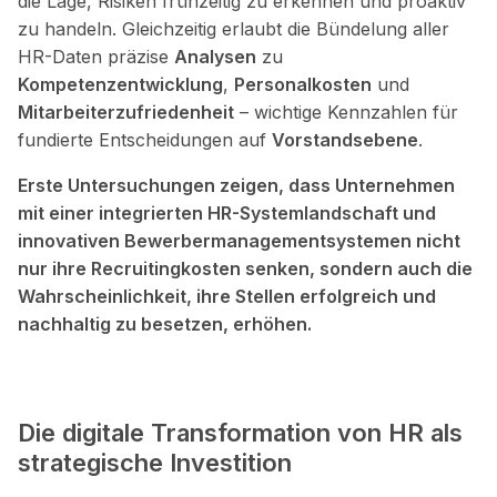
die Lage, Risiken frühzeitig zu erkennen und proaktiv
zu handeln. Gleichzeitig erlaubt die Bündelung aller
HR-Daten präzise
Analysen
zu
Kompetenzentwicklung
,
Personalkosten
und
Mitarbeiterzufriedenheit
– wichtige Kennzahlen für
fundierte Entscheidungen auf
Vorstandsebene
.
Erste Untersuchungen zeigen, dass Unternehmen
mit einer integrierten HR-Systemlandschaft und
innovativen Bewerbermanagementsystemen nicht
nur ihre Recruitingkosten senken, sondern auch die
Wahrscheinlichkeit, ihre Stellen erfolgreich und
nachhaltig zu besetzen, erhöhen.
Die digitale Transformation von HR als
strategische Investition