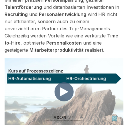
Mit einer präzisen
Personalplanung
, gezielter
Talentförderung
und datenbasierten Investitionen in
Recruiting
und
Personalentwicklung
wird HR nicht
nur effizienter, sondern auch zu einem
unverzichtbaren Partner des Top-Managements.
Gleichzeitig werden Vorteile wie eine verkürzte
Time-
to-Hire
, optimierte
Personalkosten
und eine
gesteigerte
Mitarbeiterproduktivität
realisiert.