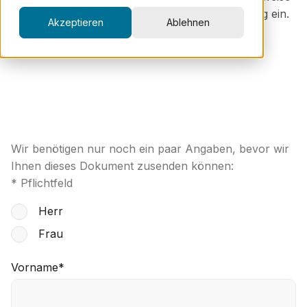
stellen sich die Erfolge im gewünschten Umfang ein.
Akzeptieren
Ablehnen
Wir benötigen nur noch ein paar Angaben, bevor wir
Ihnen dieses Dokument zusenden können:
* Pflichtfeld
Herr
Frau
Vorname
*