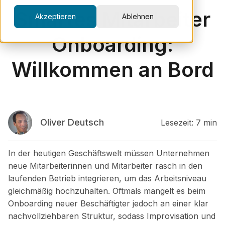
Smartes Mitarbeiter
Akzeptieren
Ablehnen
Onboarding:
Willkommen an Bord
Oliver Deutsch
Lesezeit: 7 min
In der heutigen Geschäftswelt müssen Unternehmen
neue Mitarbeiterinnen und Mitarbeiter rasch in den
laufenden Betrieb integrieren, um das Arbeitsniveau
gleichmäßig hochzuhalten. Oftmals mangelt es beim
Onboarding neuer Beschäftigter jedoch an einer klar
nachvollziehbaren Struktur, sodass Improvisation und